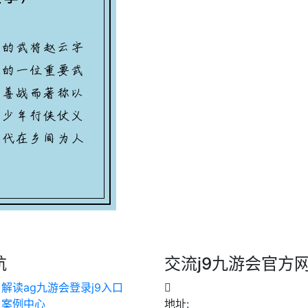
航
交流j9九游会官方
解读ag九游会登录j9入口
案例中心
地址: