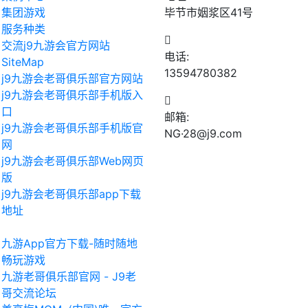
集团游戏
毕节市姻浆区41号
服务种类
交流j9九游会官方网站
电话:
SiteMap
13594780382
j9九游会老哥俱乐部官方网站
j9九游会老哥俱乐部手机版入
口
邮箱:
j9九游会老哥俱乐部手机版官
NG·28@j9.com
网
j9九游会老哥俱乐部Web网页
版
j9九游会老哥俱乐部app下载
地址
九游App官方下载-随时随地
畅玩游戏
九游老哥俱乐部官网 - J9老
哥交流论坛