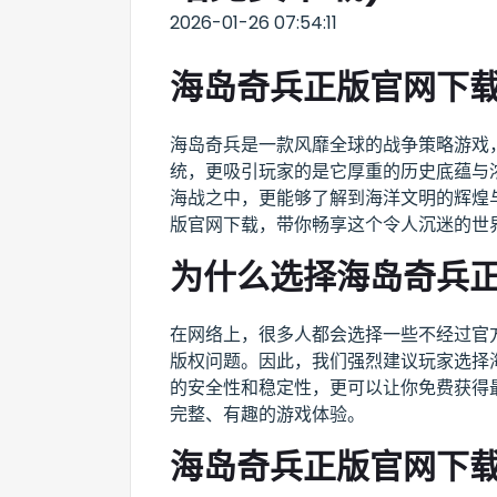
2026-01-26 07:54:11
海岛奇兵正版官网下
海岛奇兵是一款风靡全球的战争策略游戏
统，更吸引玩家的是它厚重的历史底蕴与
海战之中，更能够了解到海洋文明的辉煌
版官网下载，带你畅享这个令人沉迷的世
为什么选择海岛奇兵
在网络上，很多人都会选择一些不经过官
版权问题。因此，我们强烈建议玩家选择
的安全性和稳定性，更可以让你免费获得
完整、有趣的游戏体验。
海岛奇兵正版官网下