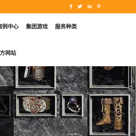
案例中心
集团游戏
服务种类
官方网站