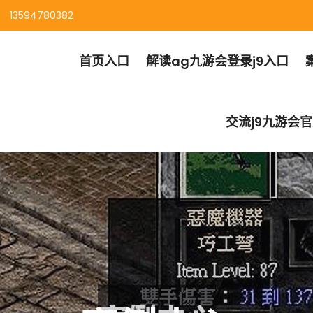
13594780382
首页入口
解读ag九游会登录j9入口
交流j9九游会