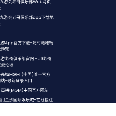
j9九游会老哥俱乐部Web网页
版
j9九游会老哥俱乐部app下载地
址
九游App官方下载-随时随地畅
玩游戏
九游老哥俱乐部官网 - J9老哥
交流论坛
高梅MGM· (中国)唯一官方
网站-最新登录入口
美高梅(MGM)中国官方网站
澳门金沙国际娱乐城-在线投注
官方网站 - 开启您的尊享互动
娱乐之旅