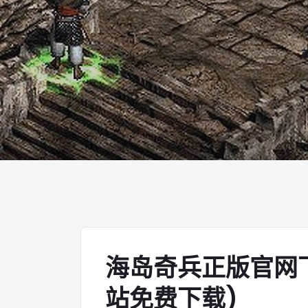
海岛奇兵正版官网
站免费下载)