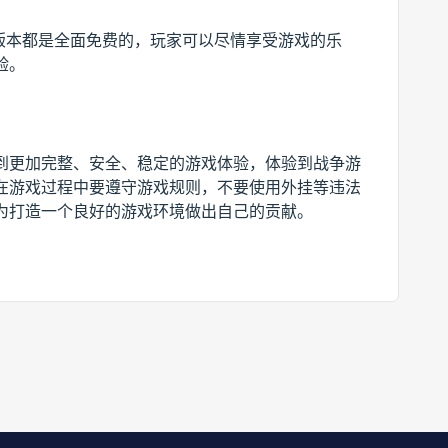
戏版本都是全面免费的，玩家可以尽情享受游戏的乐
验。
到更加完整、安全、稳定的游戏体验，体验到战争游
在游戏过程中要遵守游戏规则，不要使用外挂等违法
为打造一个良好的游戏环境做出自己的贡献。