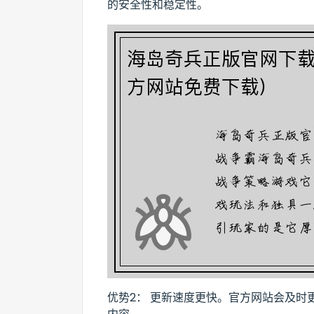
的安全性和稳定性。
优势2： 更新速度更快。官方网站会及