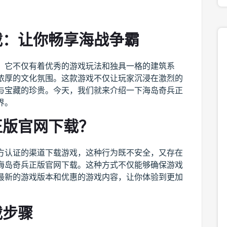
载：让你畅享海战争霸
，它不仅有着优秀的游戏玩法和独具一格的建筑系
浓厚的文化氛围。这款游戏不仅让玩家沉浸在激烈的
与宝藏的珍贵。今天，我们就来介绍一下海岛奇兵正
界。
正版官网下载？
方认证的渠道下载游戏，这种行为既不安全，又存在
海岛奇兵正版官网下载。这种方式不仅能够确保游戏
最新的游戏版本和优惠的游戏内容，让你体验到更加
载步骤