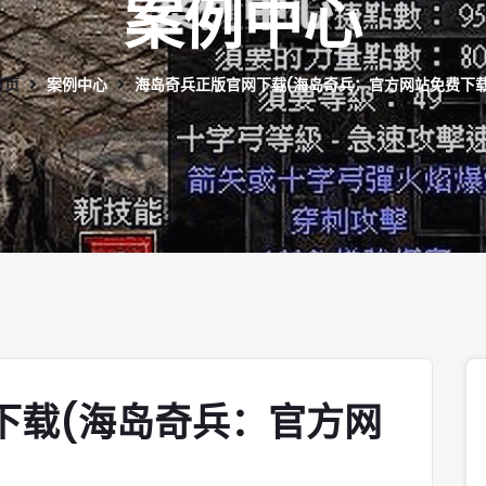
案例中心
首页
案例中心
海岛奇兵正版官网下载(海岛奇兵：官方网站免费下载
下载(海岛奇兵：官方网