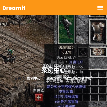
案例中心
首页
案例中心
超级驾驶(一站式超级驾驶体验)