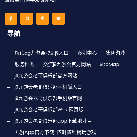
导航
解读ag九游会登录j9入口
案例中心
集团游戏
服务种类
交流j9九游会官方网站
SiteMap
j9九游会老哥俱乐部官方网站
j9九游会老哥俱乐部手机版入口
j9九游会老哥俱乐部手机版官网
j9九游会老哥俱乐部Web网页版
j9九游会老哥俱乐部app下载地址
九游App官方下载-随时随地畅玩游戏