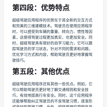
第四段：优势特点
超级驾驶应用程序的优势在于其全新的交互方式
和完美的三维建模技术。驾驶员在使用应用程序
时，可以感受到车辆的重量、转向力、惯性等因
素，这使得驾驶过程更加真实，也更加安全。同
时，超级驾驶具有很好的自学习能力，它可以跟
踪驾驶员的学习状态，针对不同的需求和问题，
优化学习方式和内容，帮助驾驶员更好地掌握驾
驶技巧。
第五段：其他优点
超级驾驶应用程序还有其他一些优点。例如，它
可以帮助驾驶员更好地了解交通规则和安全技
巧，有效地提高行车安全。同时，这个应用程序
还能够帮助纠正驾驶员的不良驾驶习惯，逐渐形
成良好的驾驶习惯。此外，超级驾驶应用程序非